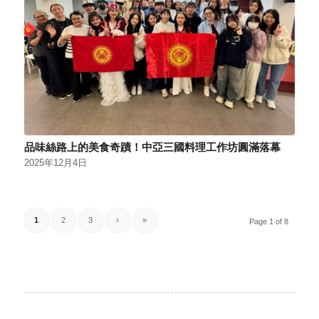
品味絲路上的美食奇蹟！中亞三國料理工作坊圓滿落幕
2025年12月4日
1
2
3
›
»
Page 1 of 8