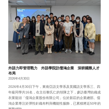
外語力即管理戰力 外語學院訪儒鴻企業 深耕國際人才
布局
2026年4月30日
2026年4月30日下午，東南亞語文學系及英國語文學系三、四
年級同學共16名，在主任黎氏仁的領隊之下，參訪臺灣紡織成
衣業龍頭「儒鴻企業股份有限公司」位於新莊的企業總部。儒
鴻企業專注於彈性針織布料與機能性服飾，已累積將近50年的
實戰經驗…