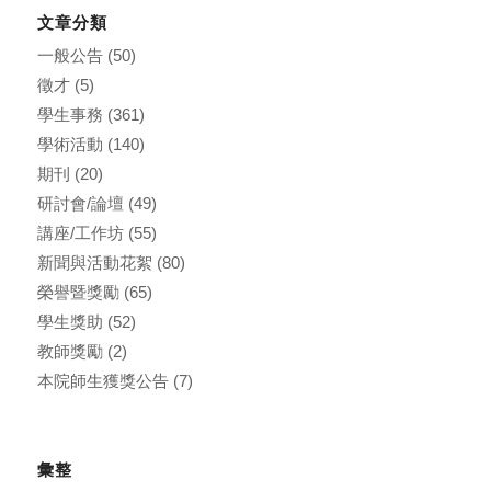
文章分類
一般公告
(50)
徵才
(5)
學生事務
(361)
學術活動
(140)
期刊
(20)
研討會/論壇
(49)
講座/工作坊
(55)
新聞與活動花絮
(80)
榮譽暨獎勵
(65)
學生獎助
(52)
教師獎勵
(2)
本院師生獲獎公告
(7)
彙整