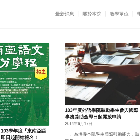
最新消息
關於本院
教學單位
103年度外語學院鼓勵學生參與國際
事務獎助金即日起開放申請
2014年6月17日
103學年度「東南亞語
一、為培養本院學生國際移動能力，鼓
」即日起開始報名！