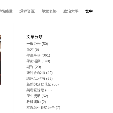
學術能量
課程資源
規章表格
政治大學
繁中
文章分類
一般公告
(50)
徵才
(5)
學生事務
(361)
學術活動
(140)
期刊
(20)
研討會/論壇
(49)
講座/工作坊
(55)
新聞與活動花絮
(80)
榮譽暨獎勵
(65)
學生獎助
(52)
教師獎勵
(2)
本院師生獲獎公告
(7)