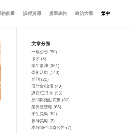
學術能量
課程資源
規章表格
政治大學
繁中
文章分類
一般公告
(50)
徵才
(5)
學生事務
(361)
學術活動
(140)
期刊
(20)
研討會/論壇
(49)
講座/工作坊
(55)
新聞與活動花絮
(80)
榮譽暨獎勵
(65)
學生獎助
(52)
教師獎勵
(2)
本院師生獲獎公告
(7)