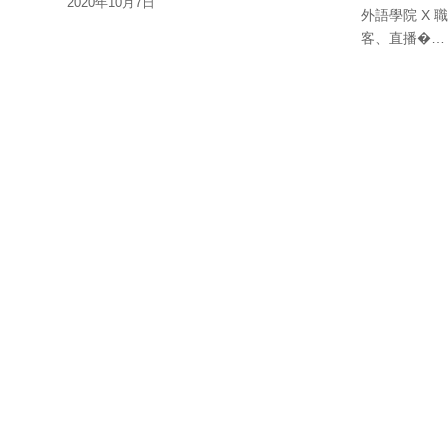
2020年10月7日
外語學院 X 職
客、直播�…