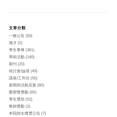
文章分類
一般公告
(50)
徵才
(5)
學生事務
(361)
學術活動
(140)
期刊
(20)
研討會/論壇
(49)
講座/工作坊
(55)
新聞與活動花絮
(80)
榮譽暨獎勵
(65)
學生獎助
(52)
教師獎勵
(2)
本院師生獲獎公告
(7)