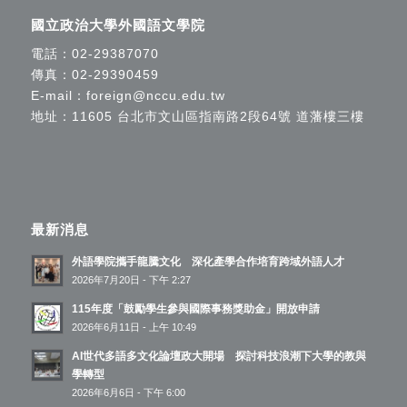
國立政治大學外國語文學院
電話：
02-29387070
傳真：02-29390459
E-mail：
foreign@nccu.edu.tw
地址：11605 台北市文山區指南路2段64號 道藩樓三樓
最新消息
外語學院攜手龍騰文化 深化產學合作培育跨域外語人才
2026年7月20日 - 下午 2:27
115年度「鼓勵學生參與國際事務獎助金」開放申請
2026年6月11日 - 上午 10:49
AI世代多語多文化論壇政大開場 探討科技浪潮下大學的教與
學轉型
2026年6月6日 - 下午 6:00