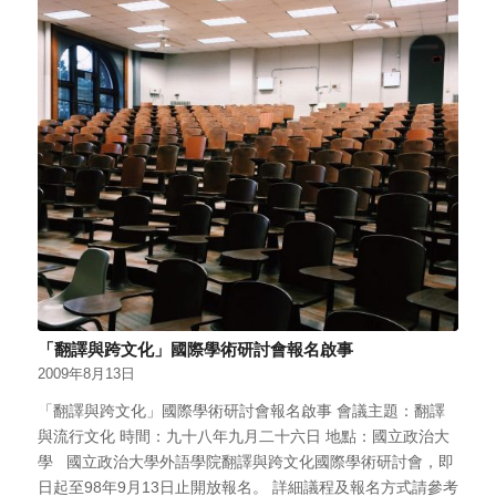
「翻譯與跨文化」國際學術研討會報名啟事
2009年8月13日
「翻譯與跨文化」國際學術研討會報名啟事 會議主題：翻譯
與流行文化 時間：九十八年九月二十六日 地點：國立政治大
學 國立政治大學外語學院翻譯與跨文化國際學術研討會，即
日起至98年9月13日止開放報名。 詳細議程及報名方式請參考