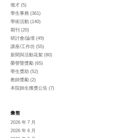
徵才
(5)
學生事務
(361)
學術活動
(140)
期刊
(20)
研討會/論壇
(49)
講座/工作坊
(55)
新聞與活動花絮
(80)
榮譽暨獎勵
(65)
學生獎助
(52)
教師獎勵
(2)
本院師生獲獎公告
(7)
彙整
2026 年 7 月
2026 年 6 月