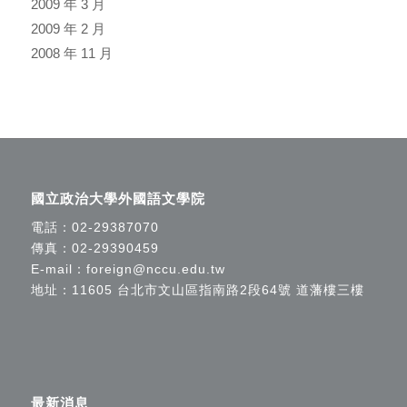
2009 年 3 月
2009 年 2 月
2008 年 11 月
國立政治大學外國語文學院
電話：
02-29387070
傳真：02-29390459
E-mail：
foreign@nccu.edu.tw
地址：11605 台北市文山區指南路2段64號 道藩樓三樓
最新消息