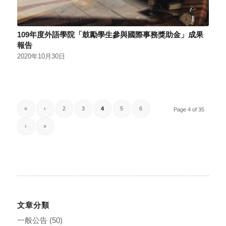
109年度外語學院「鼓勵學生參與國際事務獎助金」成果
報告
2020年10月30日
«
‹
2
3
4
5
6
Page 4 of 35
›
»
文章分類
一般公告
(50)