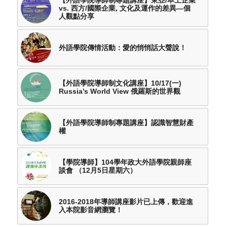
vs. 西方/國際企業, 文化及運作的差異—個
人觀點分享
外語學院傳情活動：愛的悄悄話大聲說！
【外語學院導師制文化講座】10/17(一)
Russia’s World View 俄羅斯的世界觀
【外語學院導師制專題講座】認識智慧財產
權
【學院導師】104學年政大外語學院親師座
談會 （12月5日星期六）
2016-2018年導師講座影片已上傳，歡迎進
入本院影音網瀏覽！