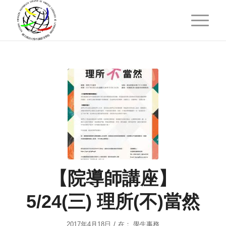
【院導師講座】
5/24(三) 理所(不)當然
/
2017年4月18日
在：
學生事務