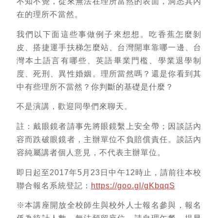
不知不覺，從來無法在理所當然的表面，洞悉其內
在的理所不當然。
我們以下面這些事做例子來想想。吃香蕉怎麼剝
皮、搭捷運手扶梯怎麼站、台灣開車靠哪一邊、台
灣本土語言有哪些、英語畢業門檻、學業退學制
度、死刑、異性婚姻。理所當然嗎？還是你看到其
中有些理所不當然？你判斷的基礎是什麼？
不是演講，歡迎同學們來聊天。
註：戴眼鏡者請事先將眼鏡繫上安全帶；因談話內
容而跌破眼鏡者，主辦單位不負賠償責任。談話內
容純屬講者個人意見，不代表主辦單位。
即日起至2017年5月23日中午12時止，請前往本校
聯合報名系統登記：
https://goo.gl/gKbqqS
※本講座開放全校師生與校外人士報名參與，報名