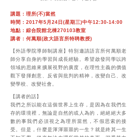
講題：理所(不)當然
時間：2017年5月24日(星期三)中午12:30-14:00
地點：綜合院館北棟270103教室
講者：何萬順(政大語言所特聘教授)
【外語學院導師制講座】特別邀請語言所何萬順老
師分享自身的學習與成長經驗。希望啟發同學以跨
領域的思維來擴展視野的廣度，在理性主義的價值
觀下發揮創意、反省與批判的精神，改變自己、改
變學校、改變社會。
【講者的話】
我們之所以能在這個世界上生存，是因為在我們生
存的環境裡，無論是自然的或人為的，絕絕絕大多
數的事我們必須視之為理所當然，不假思索的接
受。但是，什麼是渾渾噩噩的一生？就是終其一生