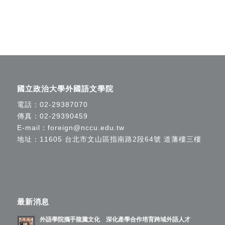
國立政治大學外國語文學院
電話：
02-29387070
傳真：02-29390459
E-mail：
foreign@nccu.edu.tw
地址：11605 台北市文山區指南路2段64號 道藩樓三樓
最新消息
外語學院攜手龍騰文化 深化產學合作培育跨域外語人才