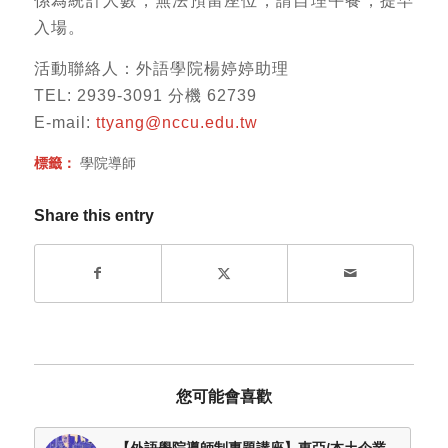
係為統計人數，無法預留座位，請自理午餐，提早
入場。
活動聯絡人：外語學院楊婷婷助理
TEL: 2939-3091 分機 62739
E-mail:
ttyang@nccu.edu.tw
標籤：
學院導師
Share this entry
您可能會喜歡
【外語學院導師制專題講座】東亞/本土企業