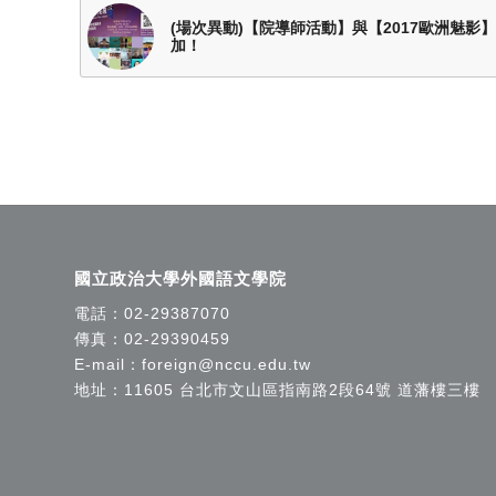
(場次異動)【院導師活動】與【2017歐洲魅
加！
國立政治大學外國語文學院
電話：
02-29387070
傳真：02-29390459
E-mail：
foreign@nccu.edu.tw
地址：11605 台北市文山區指南路2段64號 道藩樓三樓