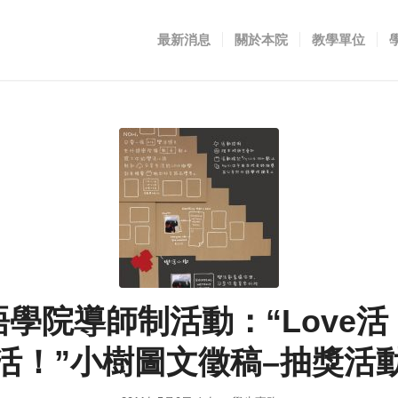
最新消息
關於本院
教學單位
語學院導師制活動：“Love活
活！”小樹圖文徵稿–抽獎活