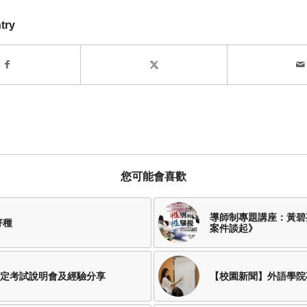
try
您可能會喜歡
導師制專題講座：黃碧
好種
案件談起》
定考試說明會及經驗分享
【校園新聞】外語學院