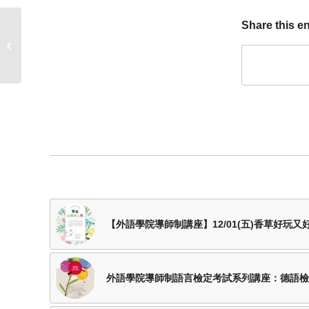
Share this en
外語學院導師制活動–
Love活！樂活！迷你影
展：美國�...
【外語學院導師制講座】12/01(五)香草好玩又
外語學院導師制語言檢定考試系列講座：德語檢