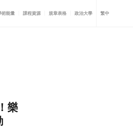
學術能量
課程資源
規章表格
政治大學
繁中
！樂
動