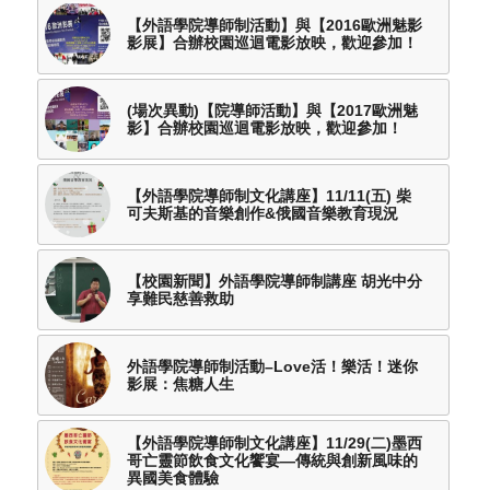
【外語學院導師制活動】與【2016歐洲魅影
影展】合辦校園巡迴電影放映，歡迎參加！
(場次異動)【院導師活動】與【2017歐洲魅
影】合辦校園巡迴電影放映，歡迎參加！
【外語學院導師制文化講座】11/11(五) 柴
可夫斯基的音樂創作&俄國音樂教育現況
【校園新聞】外語學院導師制講座 胡光中分
享難民慈善救助
外語學院導師制活動–Love活！樂活！迷你
影展：焦糖人生
【外語學院導師制文化講座】11/29(二)墨西
哥亡靈節飲食文化饗宴—傳統與創新風味的
異國美食體驗