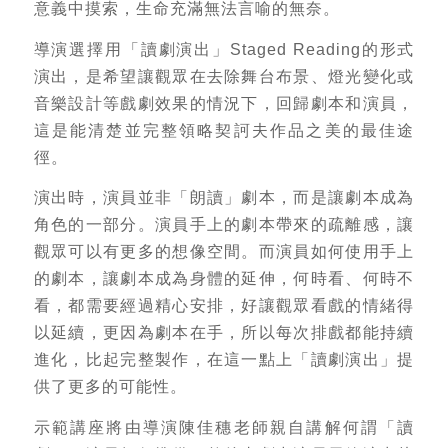
意義中摸索，生命充滿無法言喻的無奈。
導演選擇用「讀劇演出」Staged Reading的形式
演出，是希望讓觀眾在去除舞台布景、燈光變化或
音樂設計等戲劇效果的情況下，回歸劇本和演員，
這是能清楚並完整領略契訶夫作品之美的最佳途
徑。
演出時，演員並非「朗讀」劇本，而是讓劇本成為
角色的一部分。演員手上的劇本帶來的疏離感，讓
觀眾可以有更多的想像空間。而演員如何使用手上
的劇本，讓劇本成為身體的延伸，何時看、何時不
看，都需要經過精心安排，好讓觀眾看戲的情緒得
以延續，更因為劇本在手，所以每次排戲都能持續
進化，比起完整製作，在這一點上「讀劇演出」提
供了更多的可能性。
示範講座將由導演陳佳穗老師親自講解何謂「讀