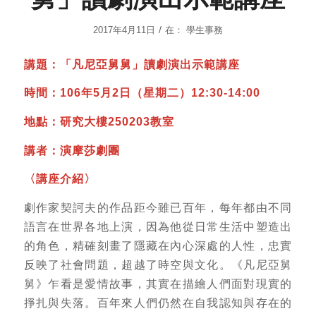
/
2017年4月11日
在：
學生事務
講題：
「凡尼亞舅舅」讀劇演出示範講座
時間：106年5月2日（星期二）12:30-14:00
地點：
研究大樓250203教室
講者：演摩莎劇團
〈講座介紹〉
劇作家契訶夫的作品距今雖已百年，每年都由不同
語言在世界各地上演，因為他從日常生活中塑造出
的角色，精確刻畫了隱藏在內心深處的人性，忠實
反映了社會問題，超越了時空與文化。《凡尼亞舅
舅》乍看是愛情故事，其實在描繪人們面對現實的
掙扎與失落。百年來人們仍然在自我認知與存在的