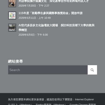
外語學院攜手龍騰文化 深化產學合作培育跨域外語人才
2026年7月20日 - 下午 2:27
115年度「鼓勵學生參與國際事務獎助金」開放申請
2026年6月11日 - 上午 10:49
AI世代多語多文化論壇政大開場 探討科技浪潮下大學的教與
學轉型
2026年6月6日 - 下午 6:00
網站搜尋
為方便您瀏覽本網站更快速便捷，建議您使用以下瀏覽器：Internet Explorer
11.0以上（Windows）、Firefox最新版（Windows）、Google Chrome 最新版