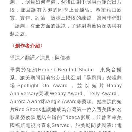
劇」，演員如何準備，然後由劇中演員示範演出片
段，並且讓有興趣的同學上台練習。希望藉由欣
賞、實作、討論，這樣三階段的練習，讓同學們對
「讀劇」有全方面的認識，了解劇場藝術深奧與有
趣之處。
〈創作者介紹〉
導演／翻譯／演員：陳佳穗
畢業於紐約Herbert Berghof Studio，東吳音樂
系。旅美期間因演出莎士比亞劇「暴風雨」榮獲劇
場Spotlight On Award，並以短片Happy
Anniversary榮獲Webby Award、Telly Award、
Aurora Award和Aegis Award等獎項。她主演的短
片Red Shoes也讓她成為台灣第一位入選美國知名
影星勞勃狄尼諾主辦的Tribeca影展，並曾客串美
國福斯電視台喜劇Starved。旅美期間參與演出電