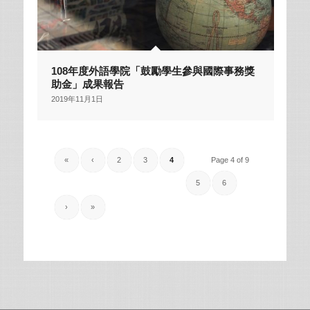
108年度外語學院「鼓勵學生參與國際事務獎
助金」成果報告
2019年11月1日
«
‹
2
3
4
Page 4 of 9
5
6
›
»