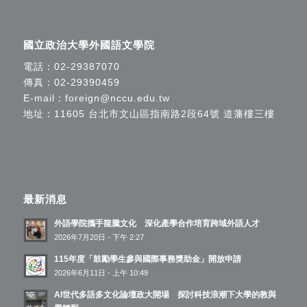
國立政治大學外國語文學院
電話：
02-29387070
傳真：02-29390459
E-mail：
foreign@nccu.edu.tw
地址：11605 台北市文山區指南路2段64號 道藩樓三樓
最新消息
外語學院攜手龍騰文化 深化產學合作培育跨域外語人才
2026年7月20日 - 下午 2:27
115年度「鼓勵學生參與國際事務獎助金」開放申請
2026年6月11日 - 上午 10:49
AI世代多語多文化論壇政大開場 探討科技浪潮下大學的教與