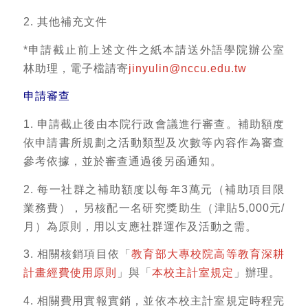
2. 其他補充文件
*申請截止前上述文件之紙本請送外語學院辦公室
林助理，電子檔請寄
jinyulin@nccu.edu.tw
申請審查
1. 申請截止後由本院行政會議進行審查。補助額度
依申請書所規劃之活動類型及次數等內容作為審查
參考依據，並於審查通過後另函通知。
2. 每一社群之補助額度以每年3萬元（補助項目限
業務費），另核配一名研究獎助生（津貼5,000元/
月）為原則，用以支應社群運作及活動之需。
3. 相關核銷項目依「
教育部大專校院高等教育深耕
計畫經費使用原則
」與「
本校主計室規定
」辦理。
4. 相關費用實報實銷，並依本校主計室規定時程完