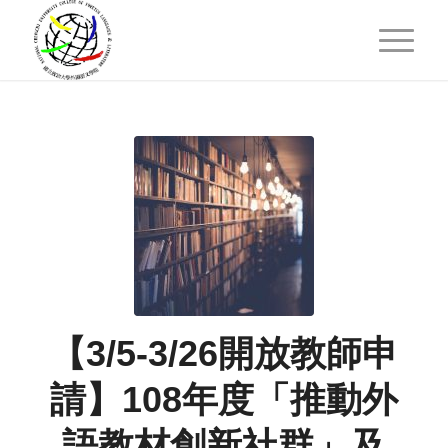
【3/5-3/26開放教師申
請】108年度「推動外
語教材創新社群」及