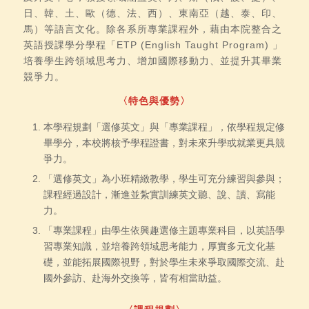
日、韓、土、歐（德、法、西）、東南亞（越、泰、印、
馬）等語言文化。除各系所專業課程外，藉由本院整合之
英語授課學分學程「ETP (English Taught Program) 」
培養學生跨領域思考力、增加國際移動力、並提升其畢業
競爭力。
〈特色與優勢〉
本學程規劃「選修英文」與「專業課程」，依學程規定修
畢學分，本校將核予學程證書，對未來升學或就業更具競
爭力。
「選修英文」為小班精緻教學，學生可充分練習與參與；
課程經過設計，漸進並紮實訓練英文聽、說、讀、寫能
力。
「專業課程」由學生依興趣選修主題專業科目，以英語學
習專業知識，並培養跨領域思考能力，厚實多元文化基
礎，並能拓展國際視野，對於學生未來爭取國際交流、赴
國外參訪、赴海外交換等，皆有相當助益。