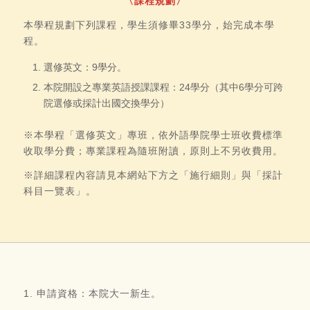
〈課程規劃〉
本學程規劃下列課程，學生須修畢33學分，始完成本學
程。
選修英文：9學分。
本院開設之專業英語授課課程：24學分（其中6學分可跨
院選修或採計出國交換學分）
※本學程「選修英文」專班，依外語學院學士班收費標準
收取學分費；專業課程為隨班附讀，原則上不另收費用。
※詳細課程內容請見本網站下方之「施行細則」與「採計
科目一覽表」。
1. 申請資格：本院大一新生。