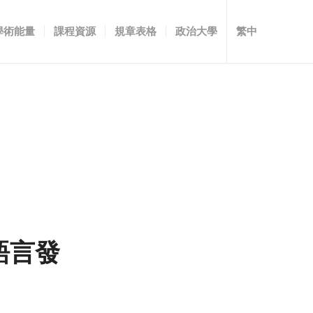
學術能量
課程資源
規章表格
政治大學
繁中
語言發