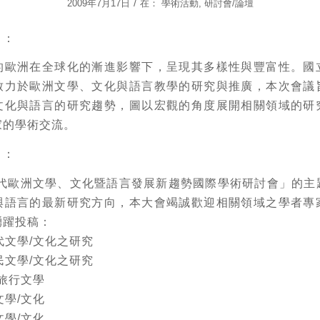
/
2009年7月17日
在：
學術活動
,
研討會/論壇
】
：
的歐洲在全球化的漸進影響下，呈現其多樣性與豐富性。國
致力於歐洲文學、文化與語言教學的研究與推廣，本次會議
文化與語言的研究趨勢，圖以宏觀的角度展開相關領域的研
家的學術交流。
】
：
「當代歐洲文學、文化暨語言發展新趨勢國際學術研討會」的主
與語言的最新研究方向，本大會竭誠歡迎相關領域之學者專
踴躍投稿：
現代文學/文化之研究
殖民文學/文化之研究
/旅行文學
文學/文化
文學/文化