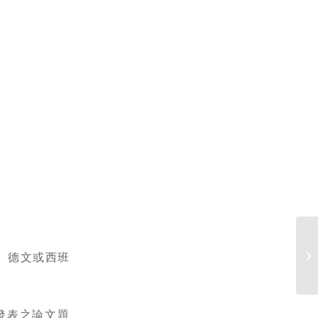
、德文或西班
擬發表之論文題