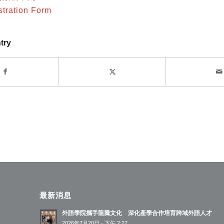
tration Form
try
最新消息
外語學院攜手龍騰文化 深化產學合作培育跨域外語人才
2026年7月20日 - 下午 2:27