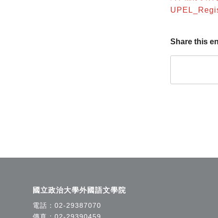
UPEL_Regis
Share this en
國立政治大學外國語文學院
電話：
02-29387070
傳真：02-29390459