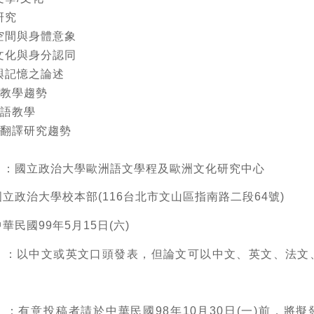
研究
市空間與身體意象
元文化與身分認同
史與記憶之論述
語教學趨勢
歐語教學
歐語翻譯研究趨勢
】
：國立政治大學歐洲語文學程及歐洲文化研究中心
國立政治大學校本部(116台北市文山區指南路二段64號)
華民國99年5月15日(六)
】
：以中文或英文口頭發表，但論文可以中文、英文、法文
】
：有意投稿者請於中華民國98年10月30日(一)前，將