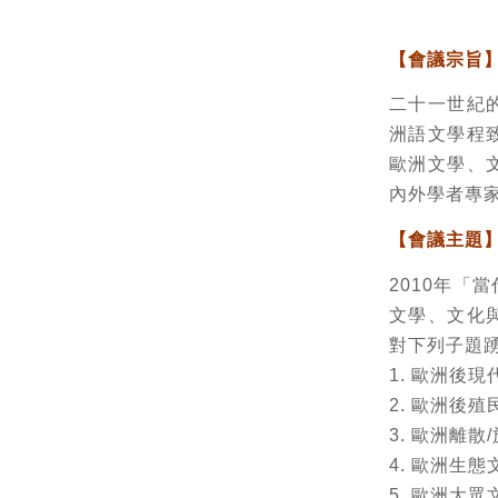
【會議宗旨
二十一世紀
洲語文學程
歐洲文學、
內外學者專
【會議主題
2010年
文學、文化
對下列子題
1. 歐洲後
2. 歐洲後
3. 歐洲離散
4. 歐洲生態
5. 歐洲大眾