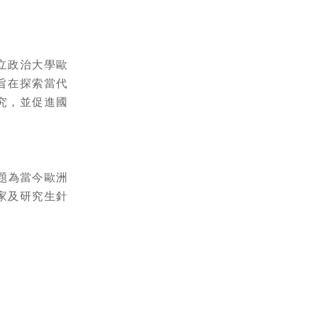
立政治大學歐
旨在探索當代
究，並促進國
題為當今歐洲
家及研究生針