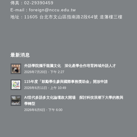
傳真：02-29390459
E-mail：
foreign@nccu.edu.tw
地址：11605 台北市文山區指南路2段64號 道藩樓三樓
最新消息
外語學院攜手龍騰文化 深化產學合作培育跨域外語人才
2026年7月20日 - 下午 2:27
115年度「鼓勵學生參與國際事務獎助金」開放申請
2026年6月11日 - 上午 10:49
AI世代多語多文化論壇政大開場 探討科技浪潮下大學的教與
學轉型
2026年6月6日 - 下午 6:00