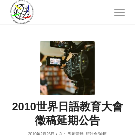
2010世界日語教育大會
徵稿延期公告
/
2010年2月26日
在：
學術活動
,
研討會/論壇