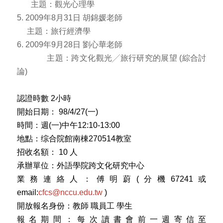
主題：觀光心理學
5. 2009年8月31日 胡錦媛老師
主題：旅行經濟學
6. 2009年9月28日 劉心華老師
主題：跨文化觀光╱旅行研究的展望 (綜合討
論)
認證時數 2小時
開始日期： 98/4/27(一)
時間：週(一)中午12:10-13:00
地點：综合院館南棟270514教室
招收名額： 10 人
承辦單位：外語學院跨文化研究中心
業務連絡人：傅明蔚(分機67241或
email:
cfcs@nccu.edu.tw
)
開放報名身份：教師 職員工 學生
報名期間：每次讀書會前一週寄信至