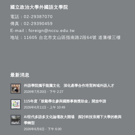
國立政治大學外國語文學院
電話：
02-29387070
傳真：02-29390459
E-mail：
foreign@nccu.edu.tw
地址：11605 台北市文山區指南路2段64號 道藩樓三樓
最新消息
外語學院攜手龍騰文化 深化產學合作培育跨域外語人才
2026年7月20日 - 下午 2:27
115年度「鼓勵學生參與國際事務獎助金」開放申請
2026年6月11日 - 上午 10:49
AI世代多語多文化論壇政大開場 探討科技浪潮下大學的教與
學轉型
2026年6月6日 - 下午 6:00