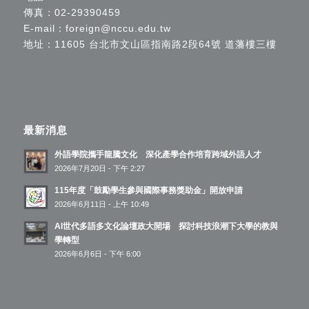
傳真：02-29390459
E-mail：
foreign@nccu.edu.tw
地址：11605 台北市文山區指南路2段64號 道藩樓三樓
最新消息
外語學院攜手龍騰文化 深化產學合作培育跨域外語人才
2026年7月20日 - 下午 2:27
115年度「鼓勵學生參與國際事務獎助金」開放申請
2026年6月11日 - 上午 10:49
AI世代多語多文化論壇政大開場 探討科技浪潮下大學的教與
學轉型
2026年6月6日 - 下午 6:00