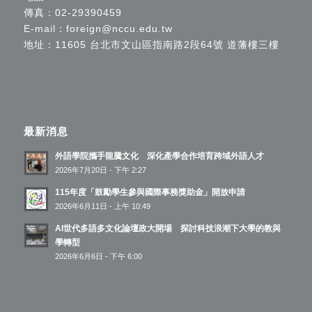
傳真：02-29390459
E-mail：
foreign@nccu.edu.tw
地址：11605 台北市文山區指南路2段64號 道藩樓三樓
最新消息
外語學院攜手龍騰文化 深化產學合作培育跨域外語人才
2026年7月20日 - 下午 2:27
115年度「鼓勵學生參與國際事務獎助金」開放申請
2026年6月11日 - 上午 10:49
AI世代多語多文化論壇政大開場 探討科技浪潮下大學的教與
學轉型
2026年6月6日 - 下午 6:00