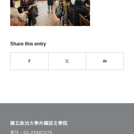
Share this entry
國立政治大學外國語文學院
電話：
02-29387070