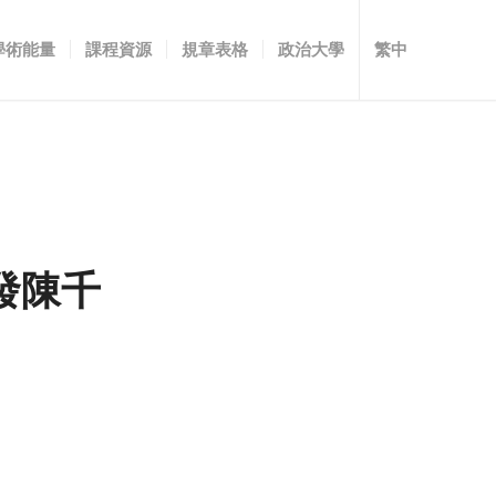
學術能量
課程資源
規章表格
政治大學
繁中
發陳千