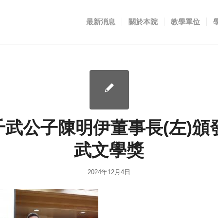
最新消息
關於本院
教學單位
陳千武公子陳明伊董事長(左)頒
武文學獎
2024年12月4日