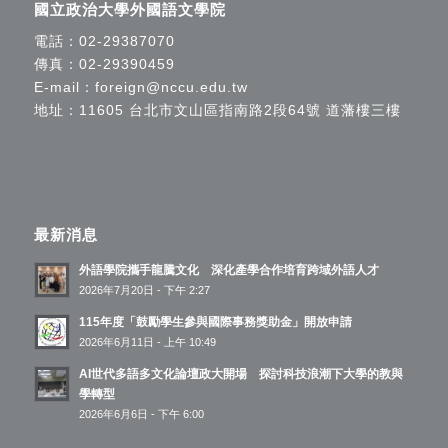
國立政治大學外國語文學院
電話：
02-29387070
傳真：02-29390459
E-mail：
foreign@nccu.edu.tw
地址：11605 台北市文山區指南路2段64號 道藩樓三樓
最新消息
外語學院攜手龍騰文化 深化產學合作培育跨域外語人才
2026年7月20日 - 下午 2:27
115年度「鼓勵學生參與國際事務獎助金」開放申請
2026年6月11日 - 上午 10:49
AI世代多語多文化論壇政大開場 探討科技浪潮下大學的教與
學轉型
2026年6月6日 - 下午 6:00