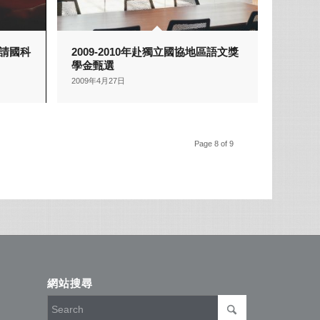
請國科
2009-2010年赴獨立國協地區語文獎
學金甄選
2009年4月27日
Page 8 of 9
網站搜尋