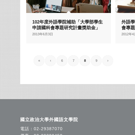
102年度外語學院補助「大學部學生
外語
申請國科會專題研究計畫獎助金」
會專
2013年6月3日
2012年
«
‹
6
7
8
9
›
國立政治大學外國語文學院
電話：
02-29387070