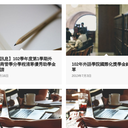
訊息】102學年度第1學期外
長商管學分學程清寒優秀助學金
102年外語學院國際化獎學金
申請
單
9月16日
2013年7月3日