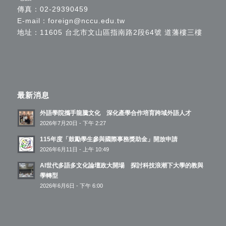
傳真：02-29390459
E-mail：
foreign@nccu.edu.tw
地址：11605 台北市文山區指南路2段64號 道藩樓三樓
最新消息
外語學院攜手龍騰文化 深化產學合作培育跨域外語人才
2026年7月20日 - 下午 2:27
115年度「鼓勵學生參與國際事務獎助金」開放申請
2026年6月11日 - 上午 10:49
AI世代多語多文化論壇政大開場 探討科技浪潮下大學的教與
學轉型
2026年6月6日 - 下午 6:00