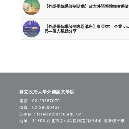
【外語學院導師制活動】政大外語學院舞會將於6
【外語學院導師制專題講座】東亞/本土企業 vs.
異—個人觀點分享
國立政治大學外國語文學院
電話：
02-29387070
傳真：02-29390459
E-mail：
foreign@nccu.edu.tw
地址：11605 台北市文山區指南路2段64號 道藩樓三樓