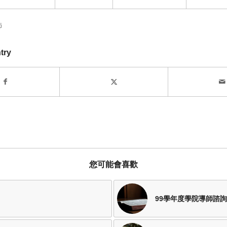
師
try
您可能會喜歡
99學年度學院導師諮