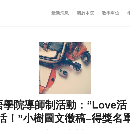
最新消息
關於本院
教學單位
語學院導師制活動：“Love活
活！”小樹圖文徵稿–得獎名