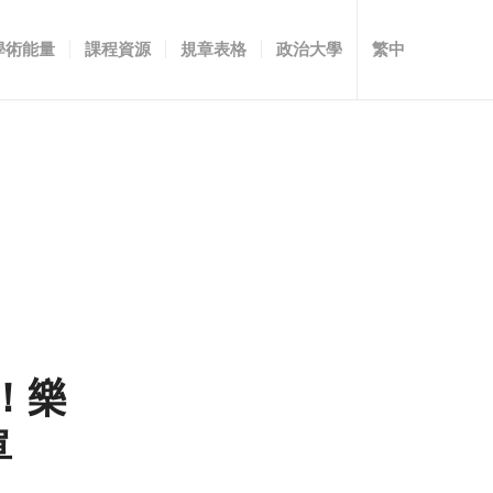
學術能量
課程資源
規章表格
政治大學
繁中
！樂
單