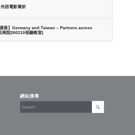
程：外語電影賞析
rmany and Taiwan – Partners across
動至商院260210視聽教室)
網站搜尋