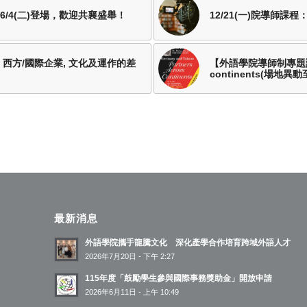
/4(二)登場，歡迎共襄盛舉！
12/21(一)院導師課
 西方/國際企業, 文化及運作的差
【外語學院導師制專題講座】Ge
continents(場地異
最新消息
外語學院攜手龍騰文化 深化產學合作培育跨域外語人才
2026年7月20日 - 下午 2:27
115年度「鼓勵學生參與國際事務獎助金」開放申請
2026年6月11日 - 上午 10:49