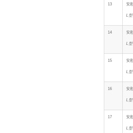
13
安
L
型
14
安
L
型
15
安
L
型
16
安
L
型
17
安
L
型