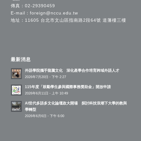
傳真：02-29390459
E-mail：
foreign@nccu.edu.tw
地址：11605 台北市文山區指南路2段64號 道藩樓三樓
最新消息
外語學院攜手龍騰文化 深化產學合作培育跨域外語人才
2026年7月20日 - 下午 2:27
115年度「鼓勵學生參與國際事務獎助金」開放申請
2026年6月11日 - 上午 10:49
AI世代多語多文化論壇政大開場 探討科技浪潮下大學的教與
學轉型
2026年6月6日 - 下午 6:00