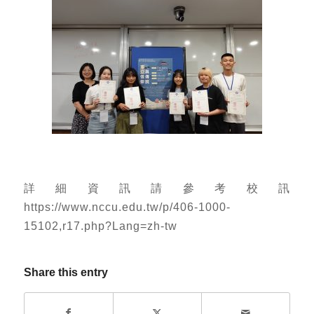
詳細資訊請參考校訊
https://www.nccu.edu.tw/p/406-1000-
15102,r17.php?Lang=zh-tw
Share this entry