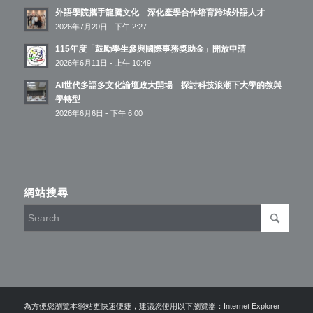
外語學院攜手龍騰文化 深化產學合作培育跨域外語人才
2026年7月20日 - 下午 2:27
115年度「鼓勵學生參與國際事務獎助金」開放申請
2026年6月11日 - 上午 10:49
AI世代多語多文化論壇政大開場 探討科技浪潮下大學的教與
學轉型
2026年6月6日 - 下午 6:00
網站搜尋
為方便您瀏覽本網站更快速便捷，建議您使用以下瀏覽器：Internet Explorer