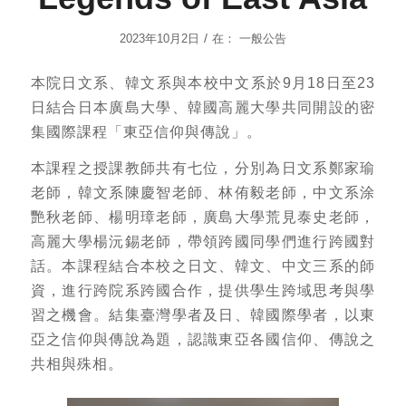
/
2023年10月2日
在：
一般公告
本院日文系、韓文系與本校中文系於9月18日至23
日結合日本廣島大學、韓國高麗大學共同開設的密
集國際課程「東亞信仰與傳說」。
本課程之授課教師共有七位，分別為日文系鄭家瑜
老師，韓文系陳慶智老師、林侑毅老師，中文系涂
艷秋老師、楊明璋老師，廣島大學荒見泰史老師，
高麗大學楊沅錫老師，帶領跨國同學們進行跨國對
話。本課程結合本校之日文、韓文、中文三系的師
資，進行跨院系跨國合作，提供學生跨域思考與學
習之機會。結集臺灣學者及日、韓國際學者，以東
亞之信仰與傳說為題，認識東亞各國信仰、傳說之
共相與殊相。