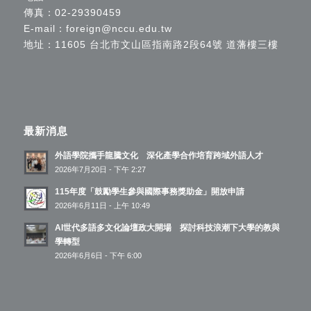
傳真：02-29390459
E-mail：
foreign@nccu.edu.tw
地址：11605 台北市文山區指南路2段64號 道藩樓三樓
最新消息
外語學院攜手龍騰文化 深化產學合作培育跨域外語人才
2026年7月20日 - 下午 2:27
115年度「鼓勵學生參與國際事務獎助金」開放申請
2026年6月11日 - 上午 10:49
AI世代多語多文化論壇政大開場 探討科技浪潮下大學的教與
學轉型
2026年6月6日 - 下午 6:00