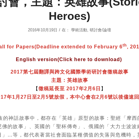
會，主題：英雄故事(Storie
Heroes)
/
2016年10月19日
在：
學術活動
,
研討會/論壇
th
all for Papers(Deadline extended to
February 6
, 20
English version(Click here to download)
2017
第七屆翻譯與跨文化國際學術研討會徵稿啟事
主題：英雄故事
【
徵稿延長至 2017
年
2月6日
】
017年1月27日至2月5號放假，本中心會在2月6號以後儘速
的神話故事中，都存在「英雄」原型的故事：聖經「摩西
尼佛的故事」、英國的「聖杯傳奇」、俄國的「大力士波波
日」…等，都代表著當社會面臨某種價值的失落與危機時，