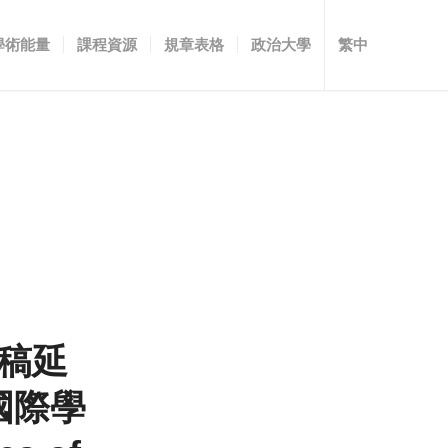
學術能量
課程資源
規章表格
政治大學
繁中
 徵稿延
國際學