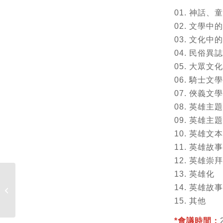
01. 神話
02. 文學中
03. 文化中
04. 民俗異
05. 大眾文
06. 騎士文學
07. 俠義文學
08. 英雄主
09. 英雄主
10. 英雄文
11. 英雄故
12. 英雄
13. 英雄化
【學院導師】105學年政
14. 英雄
大外語學院親師座談會
15. 其他
（12月3日�...
*會議時間：