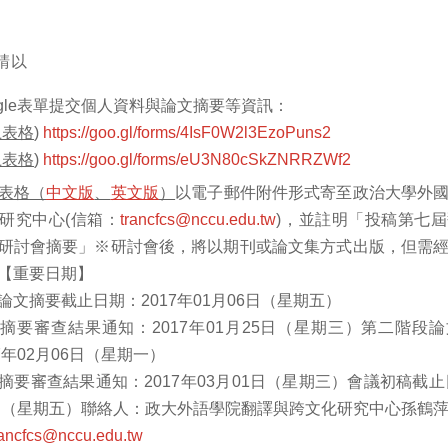
請以
ogle表單提交個人資料與論文摘要等資訊：
上表格
)
https://goo.gl/forms/4IsF0W2l3EzoPuns2
上表格
)
https://goo.gl/forms/eU3N80cSkZNRRZWf2
表格（
中文版
、
英文版
）
以電子郵件附件形式寄至政治大學外
研究中心(信箱：
trancfcs@nccu.edu.tw
)，並註明「投稿第七
研討會摘要」※研討會後，將以期刊或論文集方式出版，但需
【重要日期】
論文摘要截止日期：2017年01月06日（星期五）
摘要審查結果通知：2017年01月25日（星期三）第二階段
7年02月06日（星期一）
摘要審查結果通知：2017年03月01日（星期三）會議初稿截止日
0日（星期五）聯絡人：政大外語學院翻譯與跨文化研究中心孫鶴
rancfcs@nccu.edu.tw