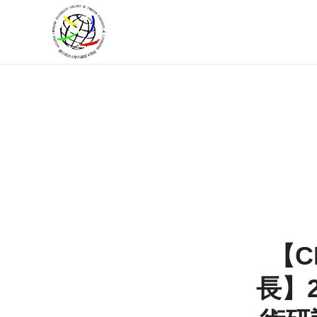
【CF
長】