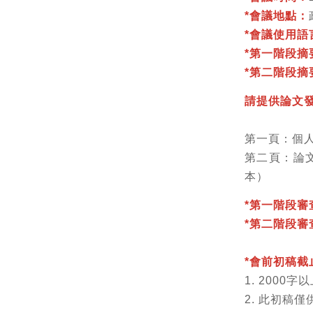
*
會議地點：
*
會議使用語
*第一階段摘
*
第二階段
摘
請提供論文發
第一頁：個人
第二頁：論文
本）
*
第一階段
審
*
第二階段
審
*
會前初稿截
1. 200
2. 此初稿