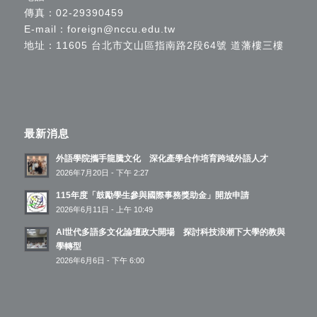
傳真：02-29390459
E-mail：
foreign@nccu.edu.tw
地址：11605 台北市文山區指南路2段64號 道藩樓三樓
最新消息
外語學院攜手龍騰文化 深化產學合作培育跨域外語人才
2026年7月20日 - 下午 2:27
115年度「鼓勵學生參與國際事務獎助金」開放申請
2026年6月11日 - 上午 10:49
AI世代多語多文化論壇政大開場 探討科技浪潮下大學的教與
學轉型
2026年6月6日 - 下午 6:00