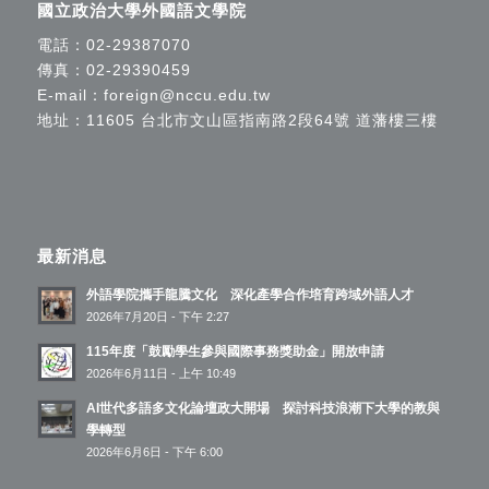
國立政治大學外國語文學院
電話：
02-29387070
傳真：02-29390459
E-mail：
foreign@nccu.edu.tw
地址：11605 台北市文山區指南路2段64號 道藩樓三樓
最新消息
外語學院攜手龍騰文化 深化產學合作培育跨域外語人才
2026年7月20日 - 下午 2:27
115年度「鼓勵學生參與國際事務獎助金」開放申請
2026年6月11日 - 上午 10:49
AI世代多語多文化論壇政大開場 探討科技浪潮下大學的教與
學轉型
2026年6月6日 - 下午 6:00