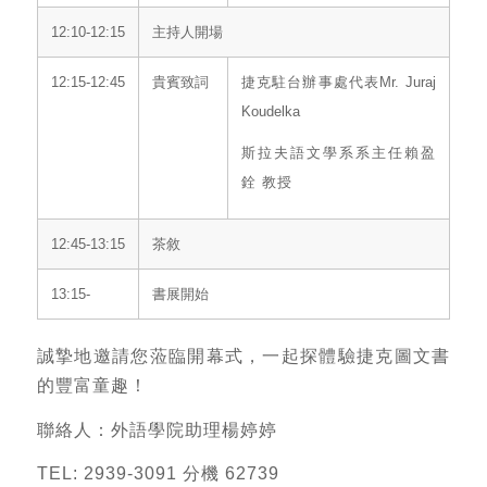
12:10-12:15
主持人開場
12:15-12:45
貴賓致詞
捷克駐台辦事處代表Mr. Juraj
Koudelka
斯拉夫語文學系系主任賴盈
銓 教授
12:45-13:15
茶敘
13:15-
書展開始
誠摯地邀請您蒞臨開幕式，一起探體驗捷克圖文書
的豐富童趣！
聯絡人：外語學院助理楊婷婷
TEL: 2939-3091 分機 62739