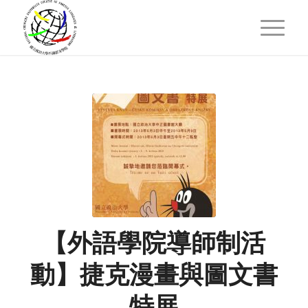
【外語學院導師制活
動】捷克漫畫與圖文書
特展