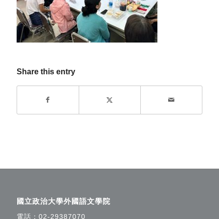
Share this entry
國立政治大學外國語文學院
電話：
02-29387070