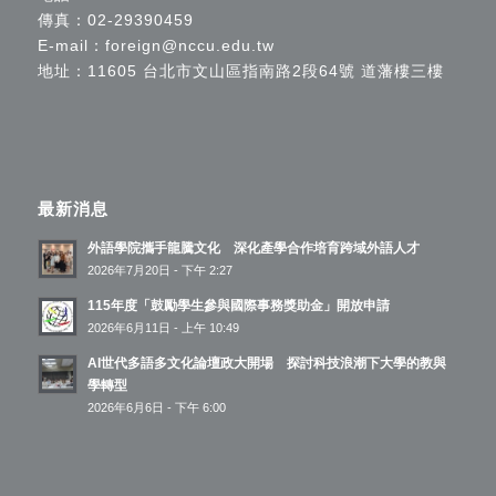
傳真：02-29390459
E-mail：
foreign@nccu.edu.tw
地址：11605 台北市文山區指南路2段64號 道藩樓三樓
最新消息
外語學院攜手龍騰文化 深化產學合作培育跨域外語人才
2026年7月20日 - 下午 2:27
115年度「鼓勵學生參與國際事務獎助金」開放申請
2026年6月11日 - 上午 10:49
AI世代多語多文化論壇政大開場 探討科技浪潮下大學的教與
學轉型
2026年6月6日 - 下午 6:00